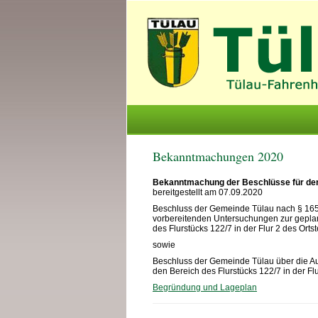
Bekanntmachungen 2020
Bekanntmachung der Beschlüsse für den B
bereitgestellt am 07.09.2020
Beschluss der Gemeinde Tülau nach § 165
vorbereitenden Untersuchungen zur geplan
des Flurstücks 122/7 in der Flur 2 des Ortst
sowie
Beschluss der Gemeinde Tülau über die Au
den Bereich des Flurstücks 122/7 in der Flur
Begründung und Lageplan