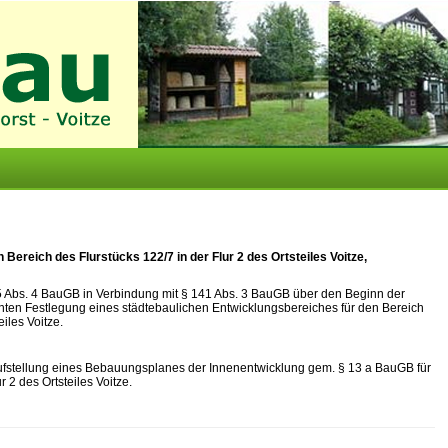
ereich des Flurstücks 122/7 in der Flur 2 des Ortsteiles Voitze,
 Abs. 4 BauGB in Verbindung mit § 141 Abs. 3 BauGB über den Beginn der
ten Festlegung eines städtebaulichen Entwicklungsbereiches für den Bereich
eiles Voitze.
fstellung eines Bebauungsplanes der Innenentwicklung gem. § 13 a BauGB für
 2 des Ortsteiles Voitze.