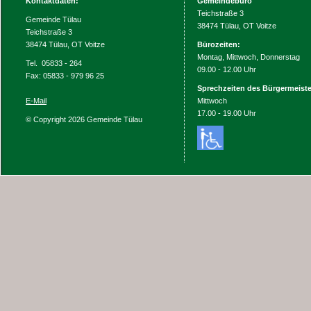
Kontaktdaten:
Gemeindebüro
Teichstraße 3
Gemeinde Tülau
38474 Tülau, OT Voitze
Teichstraße 3
38474 Tülau, OT Voitze
Bürozeiten:
Montag, Mittwoch, Donnerstag
Tel. 05833 - 264
09.00 - 12.00 Uhr
Fax: 05833 - 979 96 25
Sprechzeiten des Bürgermeiste
E-Mail
Mittwoch
17.00 - 19.00 Uhr
© Copyright 2026 Gemeinde Tülau