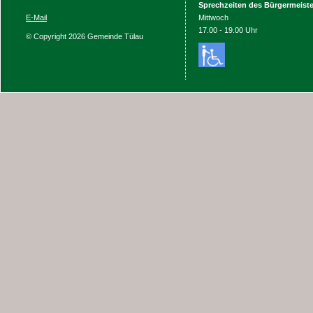
Sprechzeiten des Bürgermeiste
E-Mail
Mittwoch
17.00 - 19.00 Uhr
© Copyright 2026 Gemeinde Tülau