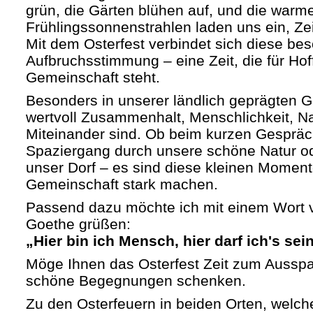
grün, die Gärten blühen auf, und die warm
Frühlingssonnenstrahlen laden uns ein, Zei
Mit dem Osterfest verbindet sich diese be
Aufbruchsstimmung – eine Zeit, die für H
Gemeinschaft steht.
Besonders in unserer ländlich geprägten G
wertvoll Zusammenhalt, Menschlichkeit, N
Miteinander sind. Ob beim kurzen Gesprä
Spaziergang durch unsere schöne Natur o
unser Dorf – es sind diese kleinen Moment
Gemeinschaft stark machen.
Passend dazu möchte ich mit einem Wort
Goethe grüßen:
„Hier bin ich Mensch, hier darf ich's sein
Möge Ihnen das Osterfest Zeit zum Ausspa
schöne Begegnungen schenken.
Zu den Osterfeuern in beiden Orten, welche